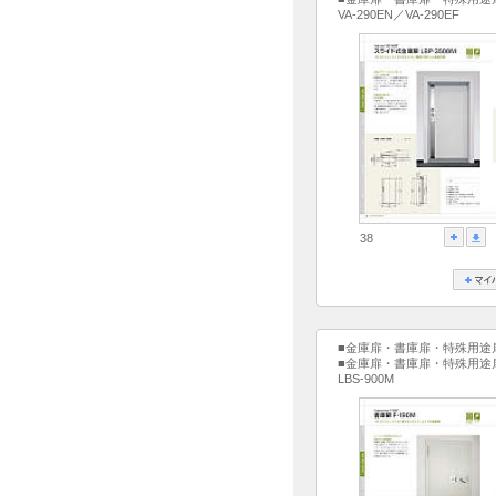
VA-290EN／VA-290EF
38
■金庫扉・書庫扉・特殊用途
■金庫扉・書庫扉・特殊用途
LBS-900M