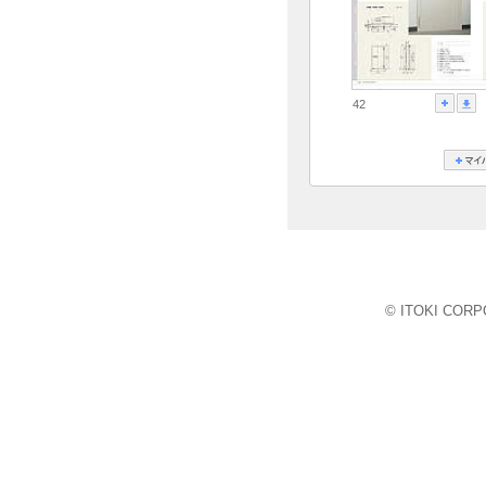
42
© ITOKI CORPO