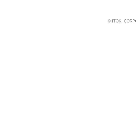
© ITOKI CORPO