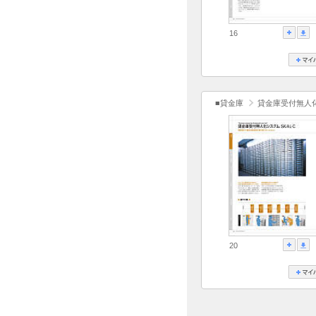
16
■貸金庫
貸金庫受付無人化
20