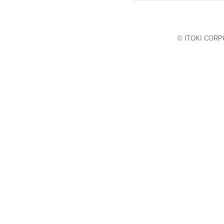
© ITOKI CORPO