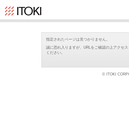
指定されたページは見つかりません。
誠に恐れ入りますが、URLをご確認の上アクセ
ください。
© ITOKI CORPO