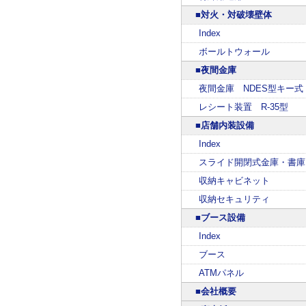
■対火・対破壊壁体
Index
ボールトウォール
■夜間金庫
夜間金庫 NDES型キー式
レシート装置 R-35型
■店舗内装設備
Index
スライド開閉式金庫・書庫
収納キャビネット
収納セキュリティ
■ブース設備
Index
ブース
ATMパネル
■会社概要