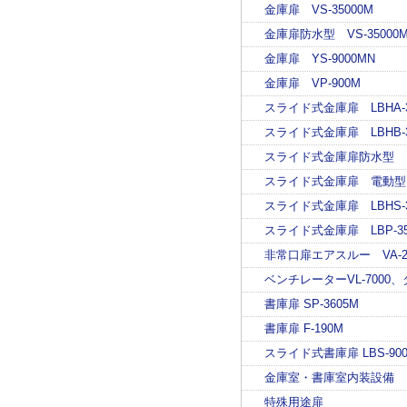
金庫扉 VS-35000M
金庫扉防水型 VS-35000
金庫扉 YS-9000MN
金庫扉 VP-900M
スライド式金庫扉 LBHA-3
スライド式金庫扉 LBHB-3
スライド式金庫扉防水型 LB
スライド式金庫扉 電動型
スライド式金庫扉 LBHS-3
スライド式金庫扉 LBP-35
非常口扉エアスルー VA-290
ベンチレーターVL-7000
書庫扉 SP-3605M
書庫扉 F-190M
スライド式書庫扉 LBS-90
金庫室・書庫室内装設備
特殊用途扉