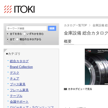
カタログ一覧TOP
金庫設備 
金庫設備 総合カタロ
概要
■カテゴリ
総合カタログ
Brand Collection
デスク
チェア
ブース家具
フレーム家具
テーブル
会議サポート
ロビーチェア・ラウンジ・ソフ